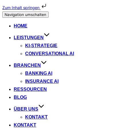
Zum Inhalt springen
Navigation umschalten
HOME
LEISTUNGEN
KI-STRATEGIE
CONVERSATIONAL AI
BRANCHEN
BANKING AI
INSURANCE AI
RESSOURCEN
BLOG
ÜBER UNS
KONTAKT
KONTAKT