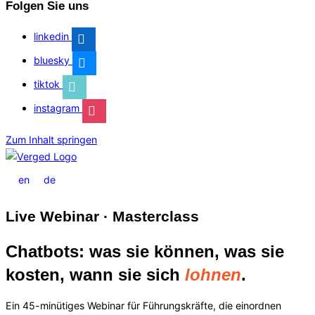
Folgen Sie uns
linkedin
bluesky
tiktok
instagram
Zum Inhalt springen
en
de
Live Webinar · Masterclass
Chatbots: was sie können, was sie
kosten, wann sie sich
lohnen
.
Ein 45-minütiges Webinar für Führungskräfte, die einordnen